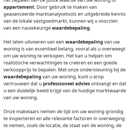
het bepalen van de juiste waarde van uw woning of
appartement
. Door gebruik te maken van
geavanceerde marktanalysetools en uitgebreide kennis
van de lokale vastgoedmarkt, kunnen wij u voorzien
van een nauwkeurige
waardebepaling
.
Het laten uitvoeren van een
waardebepaling
van uw
woning is van essentieel belang, vooral als u overweegt
om uw woning te verkopen. Het kan u helpen om
realistische verwachtingen te creëren en een goede
verkoopprijs te bepalen. Met onze ondersteuning bij de
waardebepaling
van uw woning, kunt u erop
vertrouwen dat u
professioneel advies
ontvangt en dat
u een duidelijk beeld krijgt van de huidige marktwaarde
van uw woning.
Onze makelaars nemen de tijd om uw woning grondig
te inspecteren en alle relevante factoren in overweging
te nemen, zoals de locatie, de staat van de woning, de