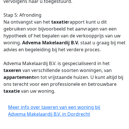
vervolgens naar u toegestuurd.
Stap 5: Afronding
Na ontvangst van het
taxatie
rapport kunt u dit
gebruiken voor bijvoorbeeld het aanvragen van een
hypotheek of het bepalen van de verkoopprijs van uw
woning.
Advema Makelaardij B.V.
staat u graag bij met
advies en begeleiding bij het verdere proces.
Advema Makelaardij B.V. is gespecialiseerd in het
taxeren
van verschillende soorten woningen, van
appartement
en tot vrijstaande huizen. U kunt altijd bij
ons terecht voor een professionele en betrouwbare
taxatie
van uw woning.
Meer info over taxeren van een woning bij
Advema Makelaardij B.V. in Dordrecht