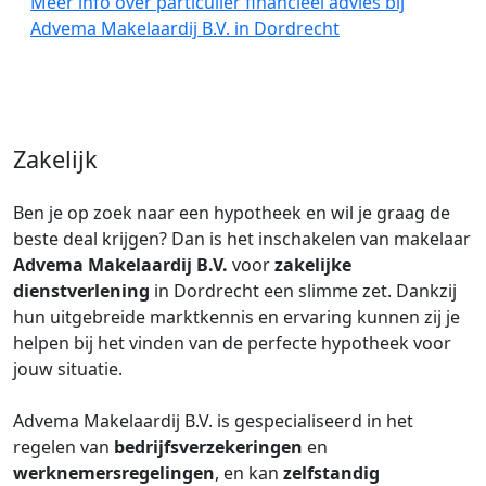
Meer info over particulier financieel advies bij
Advema Makelaardij B.V. in Dordrecht
Zakelijk
Ben je op zoek naar een hypotheek en wil je graag de
beste deal krijgen? Dan is het inschakelen van makelaar
Advema Makelaardij B.V.
voor
zakelijke
dienstverlening
in Dordrecht een slimme zet. Dankzij
hun uitgebreide marktkennis en ervaring kunnen zij je
helpen bij het vinden van de perfecte hypotheek voor
jouw situatie.
Advema Makelaardij B.V. is gespecialiseerd in het
regelen van
bedrijfsverzekeringen
en
werknemersregelingen
, en kan
zelfstandig