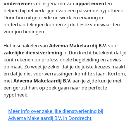
ondernemer
s en eigenaren van
appartement
en
helpen bij het verkrijgen van een passende hypotheek.
Door hun uitgebreide netwerk en ervaring in
onderhandelingen kunnen zij de beste voorwaarden
voor jou bedingen.
Het inschakelen van
Advema Makelaardij B.V.
voor
zakelijke dienstverlening
in Dordrecht betekent dat je
kunt rekenen op professionele begeleiding en advies
op maat. Zo weet je zeker dat je de juiste keuzes maakt
en dat je niet voor verrassingen komt te staan. Kortom,
met
Advema Makelaardij B.V.
aan je zijde kun je met
een gerust hart op zoek gaan naar de perfecte
hypotheek.
Meer info over zakelijke dienstverlening bij
Advema Makelaardij B.V. in Dordrecht