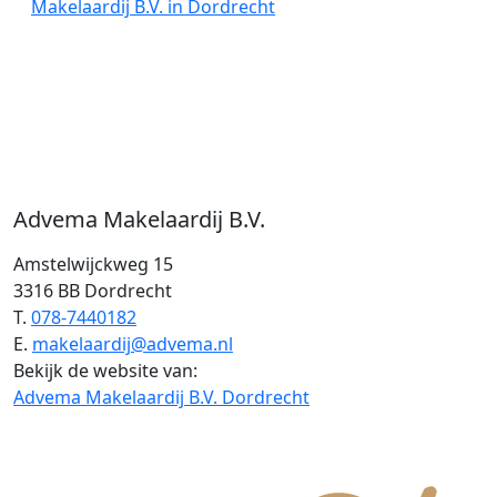
Makelaardij B.V. in Dordrecht
Advema Makelaardij B.V.
Amstelwijckweg 15
3316 BB Dordrecht
T.
078-7440182
E.
makelaardij@advema.nl
Bekijk de website van:
Advema Makelaardij B.V. Dordrecht