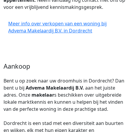
appartement
. Neem vandaag nog contact met ons op
voor een vrijblijvend kennismakingsgesprek.
Meer info over verkopen van een woning bij
Advema Makelaardij B.V. in Dordrecht
Aankoop
Bent u op zoek naar uw droomhuis in Dordrecht? Dan
bent u bij
Advema Makelaardij B.V.
aan het juiste
adres. Onze
makelaar
s beschikken over uitgebreide
lokale marktkennis en kunnen u helpen bij het vinden
van de perfecte woning in deze prachtige stad.
Dordrecht is een stad met een diversiteit aan buurten
en wijken, elk met hun eigen karakter en