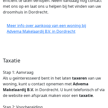
efficiënt te laten verlopen. Neem vandaag nog contact
met ons op en laat ons u helpen bij het vinden van uw
droomhuis in Dordrecht.
Meer info over aankoop van een woning bij
Advema Makelaardij B.V. in Dordrecht
Taxatie
Stap 1: Aanvraag
Als u geïnteresseerd bent in het laten
taxeren
van uw
woning, kunt u contact opnemen met
Advema
Makelaardij B.V.
in Dordrecht. U kunt telefonisch of via
de website een afspraak maken voor een
taxatie
.
Stap 2: Voorbereiding