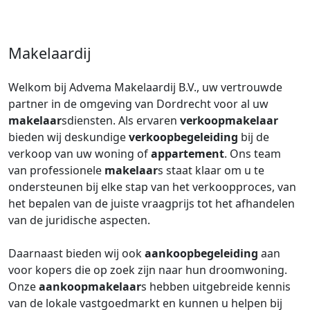
Makelaardij
Welkom bij Advema Makelaardij B.V., uw vertrouwde
partner in de omgeving van Dordrecht voor al uw
makelaar
sdiensten. Als ervaren
verkoopmakelaar
bieden wij deskundige
verkoopbegeleiding
bij de
verkoop van uw woning of
appartement
. Ons team
van professionele
makelaar
s staat klaar om u te
ondersteunen bij elke stap van het verkoopproces, van
het bepalen van de juiste vraagprijs tot het afhandelen
van de juridische aspecten.
Daarnaast bieden wij ook
aankoopbegeleiding
aan
voor kopers die op zoek zijn naar hun droomwoning.
Onze
aankoopmakelaar
s hebben uitgebreide kennis
van de lokale vastgoedmarkt en kunnen u helpen bij