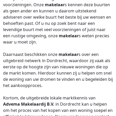
voorzieningen. Onze
makelaar
s kennen deze buurten
als geen ander en kunnen u daarom uitstekend
adviseren over welke buurt het beste bij uw wensen en
behoeften past. Of u nu op zoek bent naar een
levendige buurt met veel voorzieningen of juist naar
een rustige omgeving, onze
makelaar
s weten precies
waar u moet zijn.
Daarnaast beschikken onze
makelaar
s over een
uitgebreid netwerk in Dordrecht, waardoor zij vaak als
eerste op de hoogte zijn van nieuwe woningen die op
de markt komen. Hierdoor kunnen zij u helpen om snel
de woning van uw dromen te vinden en u begeleiden bij
het aankoopproces.
Kortom, de uitgebreide lokale marktkennis van
Advema Makelaardij B.V.
in Dordrecht kan u helpen
om het proces van het kopen van een woning soepel en