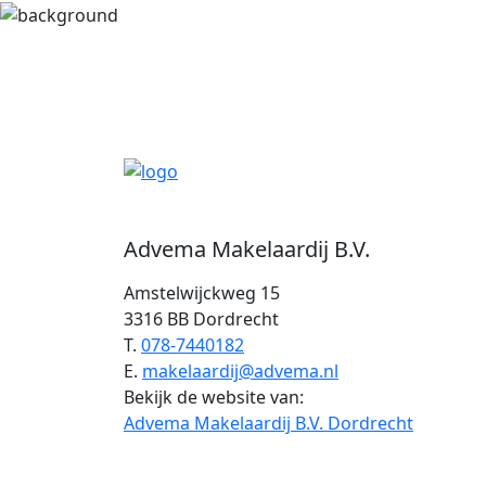
Advema Makelaardij B.V.
Amstelwijckweg 15
3316 BB Dordrecht
T.
078-7440182
E.
makelaardij@advema.nl
Bekijk de website van:
Advema Makelaardij B.V. Dordrecht