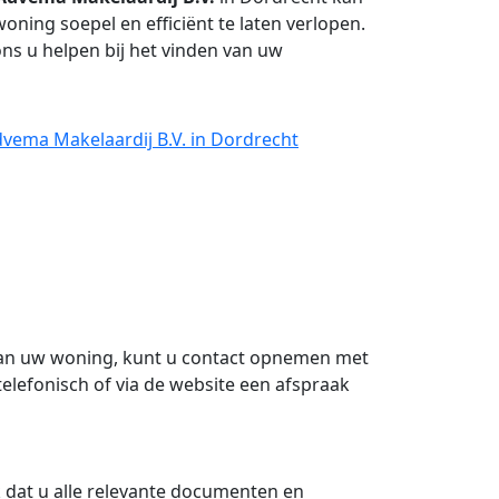
ning soepel en efficiënt te laten verlopen.
s u helpen bij het vinden van uw
vema Makelaardij B.V. in Dordrecht
n uw woning, kunt u contact opnemen met
telefonisch of via de website een afspraak
k dat u alle relevante documenten en