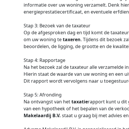
informatie over uw woning verzamelt. Denk hie
energieprestatiecertificaat, en eventuele erfdi
Stap 3: Bezoek van de taxateur
Op de afgesproken dag en tijd komt de taxateu
om uw woning te
taxeren
. Tijdens dit bezoek z
beoordelen, de ligging, de grootte en de kwalite
Stap 4: Rapportage
Na het bezoek zal de taxateur alle verzamelde 
Hierin staat de waarde van uw woning en een u
Dit rapport wordt vervolgens naar u toegestuur
Stap 5: Afronding
Na ontvangst van het
taxatie
rapport kunt u dit
van een hypotheek of het bepalen van de verko
Makelaardij B.V.
staat u graag bij met advies en