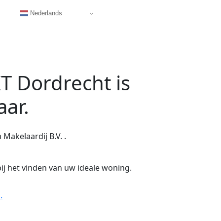
Nederlands
KT Dordrecht
is
aar.
Makelaardij B.V. .
ij het vinden van uw ideale woning.
.