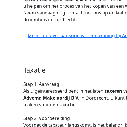
u helpen om het proces van het kopen van een wo
Neem vandaag nog contact met ons op en laat on
droomhuis in Dordrecht.
Meer info over aankoop van een woning bij Ad
Taxatie
Stap 1: Aanvraag
Als u geïnteresseerd bent in het laten
taxeren
va
Advema Makelaardij B.V.
in Dordrecht. U kunt 
maken voor een
taxatie
.
Stap 2: Voorbereiding
Voordat de taxateur langskomt, is het belangrij