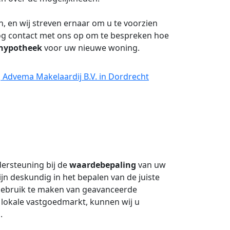
n, en wij streven ernaar om u te voorzien
og contact met ons op om te bespreken hoe
hypotheek
voor uw nieuwe woning.
 Advema Makelaardij B.V. in Dordrecht
dersteuning bij de
waardebepaling
van uw
n deskundig in het bepalen van de juiste
gebruik te maken van geavanceerde
 lokale vastgoedmarkt, kunnen wij u
g
.