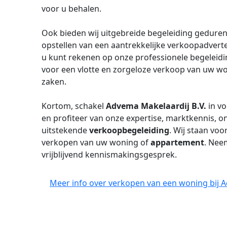
voor u behalen.
Ook bieden wij uitgebreide begeleiding geduren
opstellen van een aantrekkelijke verkoopadverte
u kunt rekenen op onze professionele begeleidi
voor een vlotte en zorgeloze verkoop van uw wo
zaken.
Kortom, schakel
Advema Makelaardij B.V.
in v
en profiteer van onze expertise, marktkennis,
uitstekende
verkoopbegeleiding
. Wij staan voo
verkopen van uw woning of
appartement
. Nee
vrijblijvend kennismakingsgesprek.
Meer info over verkopen van een woning bij A