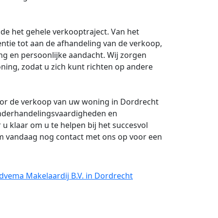
de het gehele verkooptraject. Van het
ntie tot aan de afhandeling van de verkoop,
ng en persoonlijke aandacht. Wij zorgen
ning, zodat u zich kunt richten op andere
oor de verkoop van uw woning in Dordrecht
 onderhandelingsvaardigheden en
r u klaar om u te helpen bij het succesvol
m vandaag nog contact met ons op voor een
dvema Makelaardij B.V. in Dordrecht