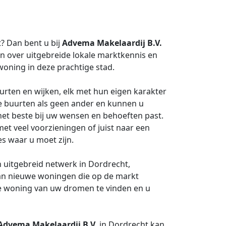
? Dan bent u bij
Advema Makelaardij B.V.
n over uitgebreide lokale marktkennis en
woning in deze prachtige stad.
uurten en wijken, elk met hun eigen karakter
e buurten als geen ander en kunnen u
et beste bij uw wensen en behoeften past.
et veel voorzieningen of juist naar een
es waar u moet zijn.
n uitgebreid netwerk in Dordrecht,
 van nieuwe woningen die op de markt
e woning van uw dromen te vinden en u
Advema Makelaardij B.V.
in Dordrecht kan