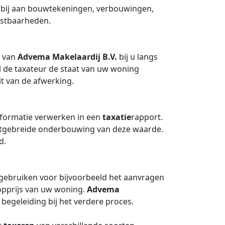
rbij aan bouwtekeningen, verbouwingen,
enstbaarheden.
r van
Advema Makelaardij B.V.
bij u langs
al de taxateur de staat van uw woning
it van de afwerking.
informatie verwerken in een
taxatie
rapport.
itgebreide onderbouwing van deze waarde.
d.
 gebruiken voor bijvoorbeeld het aanvragen
opprijs van uw woning.
Advema
 begeleiding bij het verdere proces.